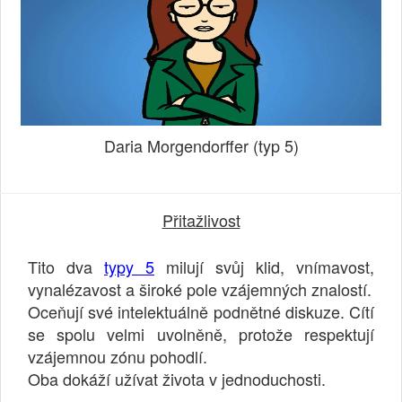
Daria Morgendorffer (typ 5)
Přitažlivost
Tito dva
typy 5
milují svůj klid, vnímavost,
vynalézavost a široké pole vzájemných znalostí.
Oceňují své intelektuálně podnětné diskuze. Cítí
se spolu velmi uvolněně, protože respektují
vzájemnou zónu pohodlí.
Oba dokáží užívat života v jednoduchosti.