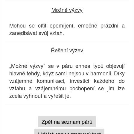
Možné výzvy
Mohou se cítit opomíjení, emočně prázdní a
zanedbávat svůj vztah.
Řešení výzev
„Možné výzvy” se v páru ennea typů objevují
hlavně tehdy, když sami nejsou v harmonii. Díky
vzájemné komunikaci, investici každého do
vztahu a vzájemnému pochopení se jim lze
zcela vyhnout a vyřešit je.
Zpět na seznam párů