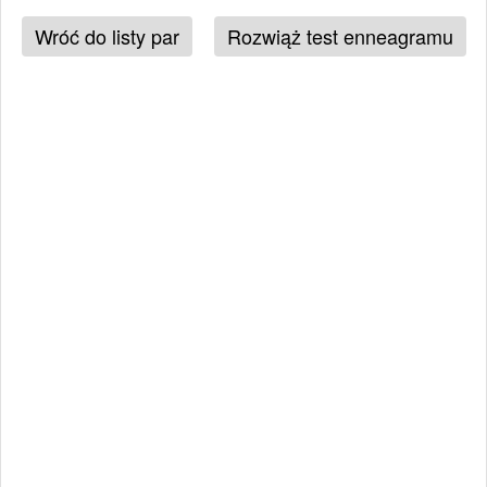
Wróć do listy par
Rozwiąż test enneagramu