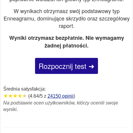
W wynikach otrzymasz swój podstawowy typ
Enneagramu, dominujące skrzydło oraz szczegółowy
raport.
Wyniki otrzymasz bezpłatnie. Nie wymagamy
żadnej płatności.
Rozpocznij test ➜
Średnia satysfakcja:
★★★★★
★★★★★
★★★★★
(4.64/5 z
24150 opinii
)
Na podstawie ocen użytkowników, którzy ocenili swoje
wyniki.