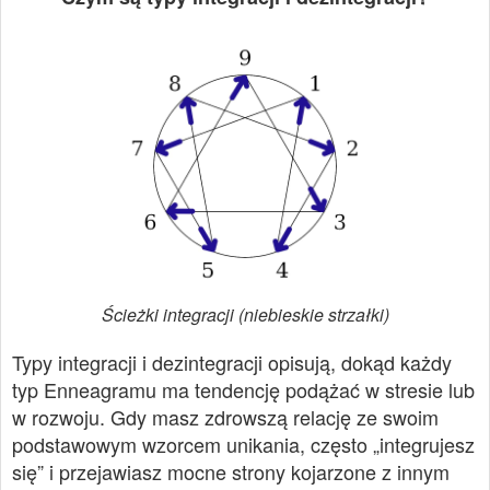
Ścieżki integracji (niebieskie strzałki)
Typy integracji i dezintegracji opisują, dokąd każdy
typ Enneagramu ma tendencję podążać w stresie lub
w rozwoju. Gdy masz zdrowszą relację ze swoim
podstawowym wzorcem unikania, często „integrujesz
się” i przejawiasz mocne strony kojarzone z innym