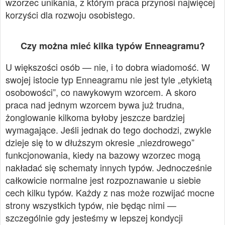
wzorzec unikania, z którym praca przynosi najwięcej
korzyści dla rozwoju osobistego.
Czy można mieć kilka typów Enneagramu?
U większości osób — nie, i to dobra wiadomość. W
swojej istocie typ Enneagramu nie jest tyle „etykietą
osobowości”, co nawykowym wzorcem. A skoro
praca nad jednym wzorcem bywa już trudna,
żonglowanie kilkoma byłoby jeszcze bardziej
wymagające. Jeśli jednak do tego dochodzi, zwykle
dzieje się to w dłuższym okresie „niezdrowego”
funkcjonowania, kiedy na bazowy wzorzec mogą
nakładać się schematy innych typów. Jednocześnie
całkowicie normalne jest rozpoznawanie u siebie
cech kilku typów. Każdy z nas może rozwijać mocne
strony wszystkich typów, nie będąc nimi —
szczególnie gdy jesteśmy w lepszej kondycji