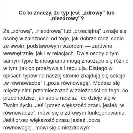
Co to znaczy, że typ jest „zdrowy” lub
„niezdrowy”?
Za „zdrową”, „niezdrową” lub „przeciętną” uznaje się
osobę w zależności od tego, jak dobrze radzi sobie
ze swoim podstawowym wzorcem — zarówno
wewnętrznie, jak i w relacjach. Dwie osoby o tym
samym typie Enneagramu mogą znacząco się różnić
w tym, jak go przeżywają i regulują. Dlatego w
opisach typów na naszej stronie znajdują się sekcje
„w równowadze” i „poza równowagą”. Możesz się
między nimi przemieszczać w zależności od tego, co
przechodzisz, jak sobie radzisz i co dzieje się w
Twoim życiu. Jeśli przez większość czasu jesteś „w
równowadze”, mówi się o zdrowym funkcjonowaniu.
Jeśli przez większość czasu jesteś „poza
równowagą”, mówi się o niezdrowym