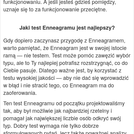
funkcjonowaniu. A jeśli jesteś gdzieś pomiędzy,
uznaje się to za funkcjonowanie przeciętne.
Jaki test Enneagramu jest najlepszy?
Gdy dopiero zaczynasz przygodę z Enneagramem,
warto pamiętać, że Enneagram jest w swojej istocie
ramą — nie testem. Test może pomóc zawęzić wybór
typu, ale to Ty najlepiej potrafisz rozstrzygnąć, co do
Ciebie pasuje. Dlatego ważne jest, by korzystać z
testu wysokiej jakości — aby nie dać się wprowadzić
w błąd i nie stracić tego, co Enneagram ma do
zaoferowania.
Ten test Enneagramu od początku projektowaliśmy
tak, aby był możliwie jak najbardziej rzetelny i
pomagał jak największej liczbie osób odkryć swój
typ. Dobry test wymaga nie tylko dobrze
sformułowanych pytań, lecz także poważnej analizy