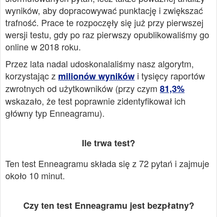
wyników, aby dopracowywać punktację i zwiększać
trafność. Prace te rozpoczęły się już przy pierwszej
wersji testu, gdy po raz pierwszy opublikowaliśmy go
online w 2018 roku.
Przez lata nadal udoskonalaliśmy nasz algorytm,
korzystając z
i tysięcy raportów
milionów wyników
zwrotnych od użytkowników (przy czym
81,3%
wskazało, że test poprawnie zidentyfikował ich
główny typ Enneagramu).
Ile trwa test?
Ten test Enneagramu składa się z 72 pytań i zajmuje
około 10 minut.
Czy ten test Enneagramu jest bezpłatny?