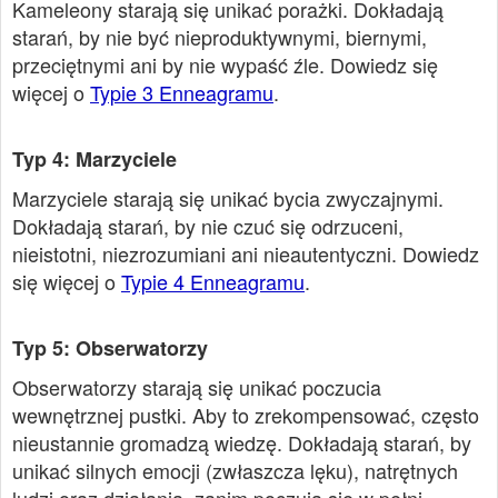
Kameleony starają się unikać porażki. Dokładają
starań, by nie być nieproduktywnymi, biernymi,
przeciętnymi ani by nie wypaść źle. Dowiedz się
więcej o
Typie 3 Enneagramu
.
Typ 4: Marzyciele
Marzyciele starają się unikać bycia zwyczajnymi.
Dokładają starań, by nie czuć się odrzuceni,
nieistotni, niezrozumiani ani nieautentyczni. Dowiedz
się więcej o
Typie 4 Enneagramu
.
Typ 5: Obserwatorzy
Obserwatorzy starają się unikać poczucia
wewnętrznej pustki. Aby to zrekompensować, często
nieustannie gromadzą wiedzę. Dokładają starań, by
unikać silnych emocji (zwłaszcza lęku), natrętnych