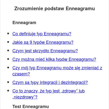
Zrozumienie podstaw Enneagramu
Enneagram
Co definiuje typ Enneagramu?
Jakie są 9 typów Enneagramu?
Czym jest skrzydło Enneagramu?
Czy można mieć kilka typów Enneagramu?
Czy mój typ Enneagramu może się zmieniać z
czasem?
Czym są typy integracji i dezintegracji?
Co to znaczy, że typ jest „zdrowy” lub
„niezdrowy”?
Test Enneagramu