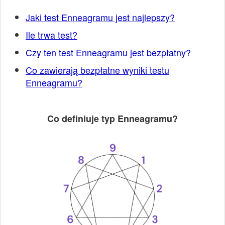
Jaki test Enneagramu jest najlepszy?
Ile trwa test?
Czy ten test Enneagramu jest bezpłatny?
Co zawierają bezpłatne wyniki testu
Enneagramu?
Co definiuje typ Enneagramu?