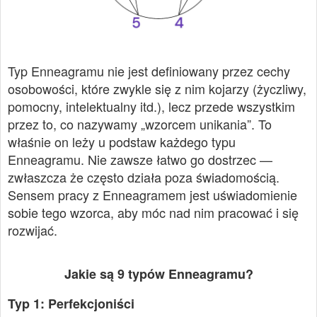
Typ Enneagramu nie jest definiowany przez cechy
osobowości, które zwykle się z nim kojarzy (życzliwy,
pomocny, intelektualny itd.), lecz przede wszystkim
przez to, co nazywamy „wzorcem unikania”. To
właśnie on leży u podstaw każdego typu
Enneagramu. Nie zawsze łatwo go dostrzec —
zwłaszcza że często działa poza świadomością.
Sensem pracy z Enneagramem jest uświadomienie
sobie tego wzorca, aby móc nad nim pracować i się
rozwijać.
Jakie są 9 typów Enneagramu?
Typ 1: Perfekcjoniści