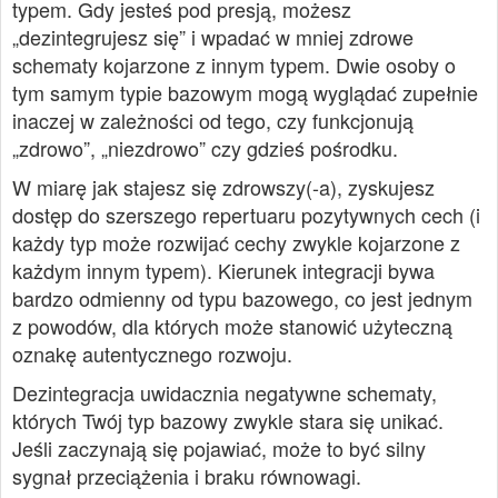
typem. Gdy jesteś pod presją, możesz
„dezintegrujesz się” i wpadać w mniej zdrowe
schematy kojarzone z innym typem. Dwie osoby o
tym samym typie bazowym mogą wyglądać zupełnie
inaczej w zależności od tego, czy funkcjonują
„zdrowo”, „niezdrowo” czy gdzieś pośrodku.
W miarę jak stajesz się zdrowszy(-a), zyskujesz
dostęp do szerszego repertuaru pozytywnych cech (i
każdy typ może rozwijać cechy zwykle kojarzone z
każdym innym typem). Kierunek integracji bywa
bardzo odmienny od typu bazowego, co jest jednym
z powodów, dla których może stanowić użyteczną
oznakę autentycznego rozwoju.
Dezintegracja uwidacznia negatywne schematy,
których Twój typ bazowy zwykle stara się unikać.
Jeśli zaczynają się pojawiać, może to być silny
sygnał przeciążenia i braku równowagi.