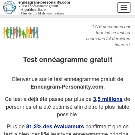
enneagram-personality.com
- Test Ennéagramme gratuit
Togg
- Algorithme fiable
- Plus de 3,5 M de tests réalisés
navi
1776 personnes ont
terminé ce test au
cours des 24 dernières
heures !
Test ennéagramme gratuit
Bienvenue sur le test ennéagramme gratuit de
.
Enneagram-Personality.com
Ce test a déjà été passé par plus de
de
3,5 millions
personnes et a été optimisé afin d'être le plus fiable
possible.
Plus de
confirment que ce
81,3% des évaluateurs
test a bien identifié leur type ennéagramme principal.