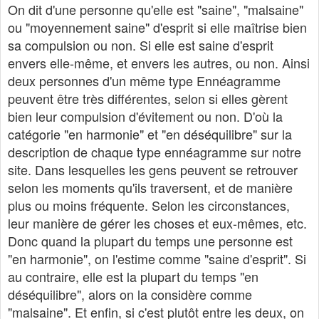
On dit d'une personne qu'elle est "saine", "malsaine"
ou "moyennement saine" d'esprit si elle maîtrise bien
sa compulsion ou non. Si elle est saine d'esprit
envers elle-même, et envers les autres, ou non. Ainsi
deux personnes d'un même type Ennéagramme
peuvent être très différentes, selon si elles gèrent
bien leur compulsion d'évitement ou non. D'où la
catégorie "en harmonie" et "en déséquilibre" sur la
description de chaque type ennéagramme sur notre
site. Dans lesquelles les gens peuvent se retrouver
selon les moments qu'ils traversent, et de manière
plus ou moins fréquente. Selon les circonstances,
leur manière de gérer les choses et eux-mêmes, etc.
Donc quand la plupart du temps une personne est
"en harmonie", on l'estime comme "saine d'esprit". Si
au contraire, elle est la plupart du temps "en
déséquilibre", alors on la considère comme
"malsaine". Et enfin, si c'est plutôt entre les deux, on