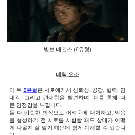
빌보 배긴스 (6유형)
매력 요소
이 두
6유형
은 서로에게서 신뢰성, 공감, 협력, 연
대감, 그리고 관대함을 발견하며, 이를 통해 더
큰 안정감을 느낍니다.
둘 다 비슷한 방식으로 어려움에 대처하고, 믿음
을 형성하기 전 서로를 시험할 때도 상대가 어떻
게 나올지 잘 알기 때문에 쉽게 이해할 수 있습니
다.