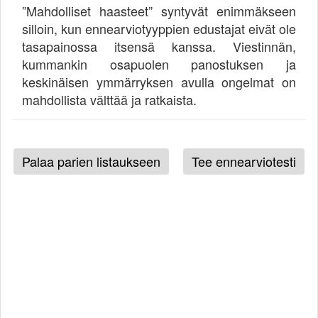
”Mahdolliset haasteet” syntyvät enimmäkseen
silloin, kun ennearviotyyppien edustajat eivät ole
tasapainossa itsensä kanssa. Viestinnän,
kummankin osapuolen panostuksen ja
keskinäisen ymmärryksen avulla ongelmat on
mahdollista välttää ja ratkaista.
Palaa parien listaukseen
Tee ennearviotesti