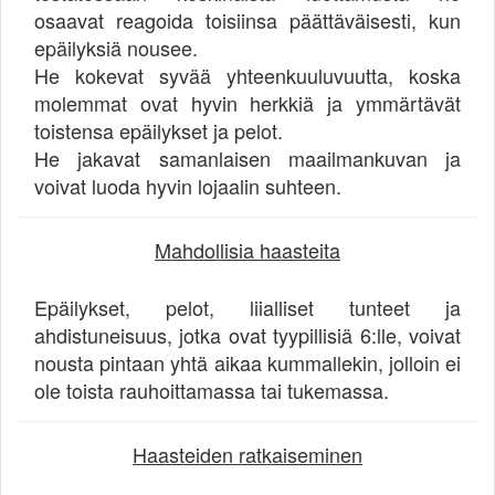
osaavat reagoida toisiinsa päättäväisesti, kun
epäilyksiä nousee.
He kokevat syvää yhteenkuuluvuutta, koska
molemmat ovat hyvin herkkiä ja ymmärtävät
toistensa epäilykset ja pelot.
He jakavat samanlaisen maailmankuvan ja
voivat luoda hyvin lojaalin suhteen.
Mahdollisia haasteita
Epäilykset, pelot, liialliset tunteet ja
ahdistuneisuus, jotka ovat tyypillisiä 6:lle, voivat
nousta pintaan yhtä aikaa kummallekin, jolloin ei
ole toista rauhoittamassa tai tukemassa.
Haasteiden ratkaiseminen