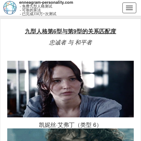
enneagram-personality.com
- 免费九型人格测试
Togg
- 可靠的算法
- 已完成350万+次测试
navi
九型人格第6型与第9型的关系匹配度
忠诚者 与 和平者
凯妮丝·艾弗丁（类型 6）