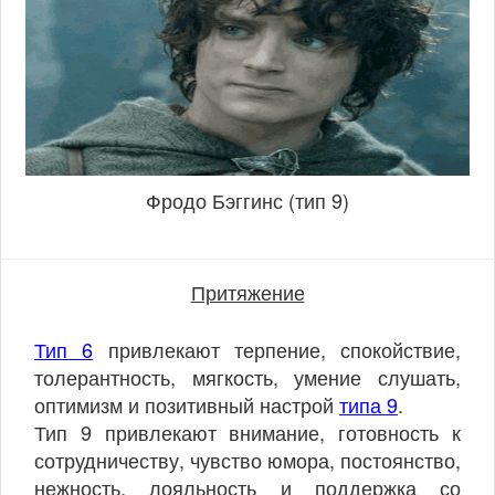
Фродо Бэггинс (тип 9)
Притяжение
Тип 6
привлекают терпение, спокойствие,
толерантность, мягкость, умение слушать,
оптимизм и позитивный настрой
типа 9
.
Тип 9 привлекают внимание, готовность к
сотрудничеству, чувство юмора, постоянство,
нежность, лояльность и поддержка со