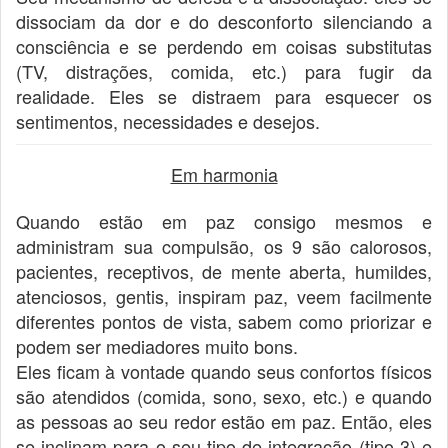
dissociam da dor e do desconforto silenciando a
consciência e se perdendo em coisas substitutas
(TV, distrações, comida, etc.) para fugir da
realidade. Eles se distraem para esquecer os
sentimentos, necessidades e desejos.
Em harmonia
Quando estão em paz consigo mesmos e
administram sua compulsão, os 9 são calorosos,
pacientes, receptivos, de mente aberta, humildes,
atenciosos, gentis, inspiram paz, veem facilmente
diferentes pontos de vista, sabem como priorizar e
podem ser mediadores muito bons.
Eles ficam à vontade quando seus confortos físicos
são atendidos (comida, sono, sexo, etc.) e quando
as pessoas ao seu redor estão em paz. Então, eles
se inclinam para o seu tipo de integração (tipo 3) e