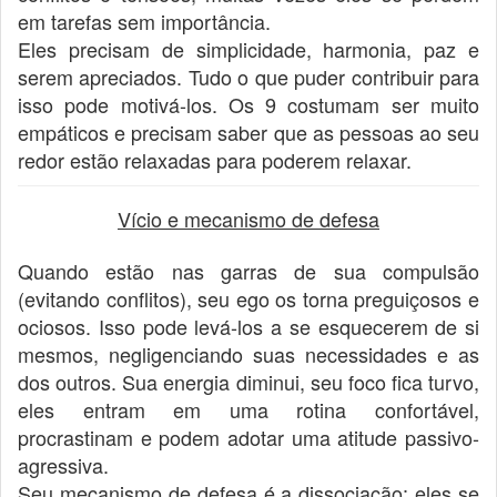
em tarefas sem importância.
Eles precisam de simplicidade, harmonia, paz e
serem apreciados. Tudo o que puder contribuir para
isso pode motivá-los. Os 9 costumam ser muito
empáticos e precisam saber que as pessoas ao seu
redor estão relaxadas para poderem relaxar.
Vício e mecanismo de defesa
Quando estão nas garras de sua compulsão
(evitando conflitos), seu ego os torna preguiçosos e
ociosos. Isso pode levá-los a se esquecerem de si
mesmos, negligenciando suas necessidades e as
dos outros. Sua energia diminui, seu foco fica turvo,
eles entram em uma rotina confortável,
procrastinam e podem adotar uma atitude passivo-
agressiva.
Seu mecanismo de defesa é a dissociação: eles se