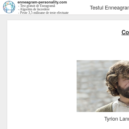
enneagram-personality.com
Testul Enneagr
- Test gratuit de Eneagramă
- Algoritm de încredere
- Peste 3,5 milioane de teste efectuate
Co
Tyrion Lann