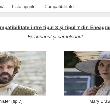
amă
Lista tipurilor
Compatibilitate
mpatibilitate între tipul 3 și tipul 7 din Eneagr
Epicurianul și cameleonul
ister (tip 7)
Mary Crawl