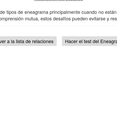
a de tipos de eneagrama principalmente cuando no est
 comprensión mutua, estos desafíos pueden evitarse y re
ver a la lista de relaciones
Hacer el test del Eneag