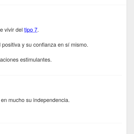
e vivir del
tipo 7
.
 positiva y su confianza en sí mismo.
saciones estimulantes.
a en mucho su independencia.