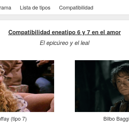
grama
Lista de tipos
Compatibilidad
Compatibilidad eneatipo 6 y 7 en el amor
El epicúreo y el leal
fay (tipo 7)
Bilbo Baggi