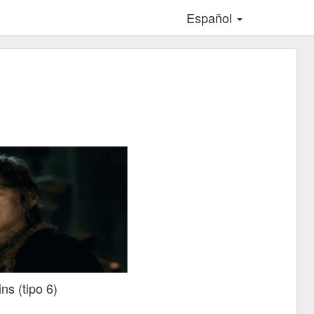
Español
ns (tipo 6)