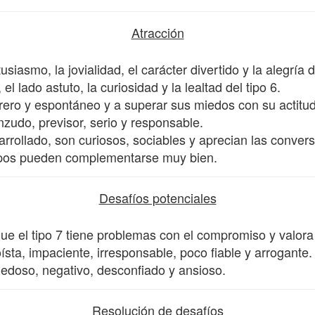
Atracción
siasmo, la jovialidad, el carácter divertido y la alegría d
l lado astuto, la curiosidad y la lealtad del tipo 6.
urero y espontáneo y a superar sus miedos con su actitud
nzudo, previsor, serio y responsable.
rollado, son curiosos, sociables y aprecian las conver
tipos pueden complementarse muy bien.
Desafíos potenciales
ue el tipo 7 tiene problemas con el compromiso y valor
sta, impaciente, irresponsable, poco fiable y arrogante.
iedoso, negativo, desconfiado y ansioso.
Resolución de desafíos