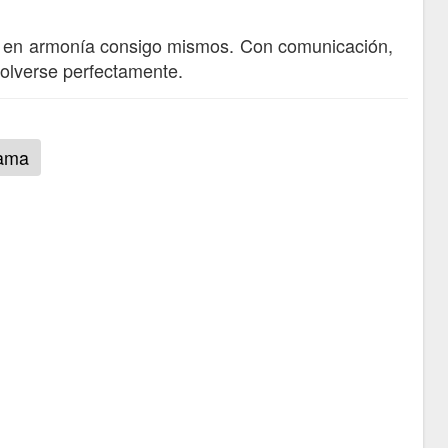
án en armonía consigo mismos. Con comunicación,
solverse perfectamente.
rama