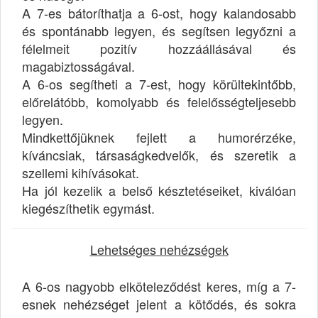
A 7-es bátoríthatja a 6-ost, hogy kalandosabb
és spontánabb legyen, és segítsen legyőzni a
félelmeit pozitív hozzáállásával és
magabiztosságával.
A 6-os segítheti a 7-est, hogy körültekintőbb,
előrelátóbb, komolyabb és felelősségteljesebb
legyen.
Mindkettőjüknek fejlett a humorérzéke,
kíváncsiak, társaságkedvelők, és szeretik a
szellemi kihívásokat.
Ha jól kezelik a belső késztetéseiket, kiválóan
kiegészíthetik egymást.
Lehetséges nehézségek
A 6-os nagyobb elköteleződést keres, míg a 7-
esnek nehézséget jelent a kötődés, és sokra