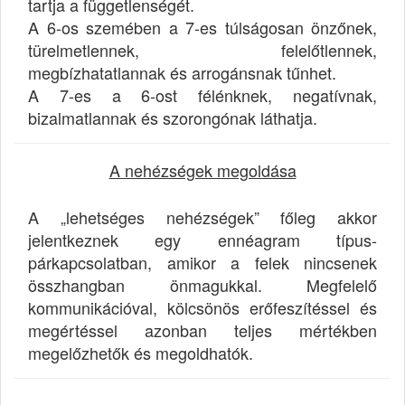
tartja a függetlenségét.
A 6-os szemében a 7-es túlságosan önzőnek,
türelmetlennek, felelőtlennek,
megbízhatatlannak és arrogánsnak tűnhet.
A 7-es a 6-ost félénknek, negatívnak,
bizalmatlannak és szorongónak láthatja.
A nehézségek megoldása
A „lehetséges nehézségek” főleg akkor
jelentkeznek egy ennéagram típus-
párkapcsolatban, amikor a felek nincsenek
összhangban önmagukkal. Megfelelő
kommunikációval, kölcsönös erőfeszítéssel és
megértéssel azonban teljes mértékben
megelőzhetők és megoldhatók.