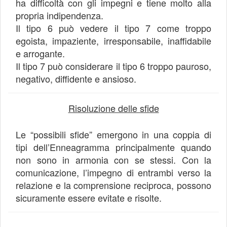
ha difficoltà con gli impegni e tiene molto alla
propria indipendenza.
Il tipo 6 può vedere il tipo 7 come troppo
egoista, impaziente, irresponsabile, inaffidabile
e arrogante.
Il tipo 7 può considerare il tipo 6 troppo pauroso,
negativo, diffidente e ansioso.
Risoluzione delle sfide
Le “possibili sfide” emergono in una coppia di
tipi dell’Enneagramma principalmente quando
non sono in armonia con se stessi. Con la
comunicazione, l’impegno di entrambi verso la
relazione e la comprensione reciproca, possono
sicuramente essere evitate e risolte.