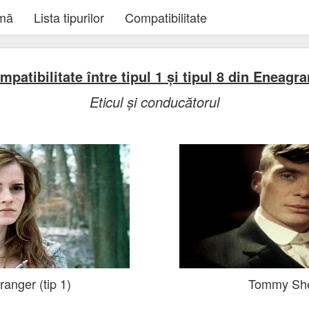
amă
Lista tipurilor
Compatibilitate
mpatibilitate între tipul 1 și tipul 8 din Eneagr
Eticul și conducătorul
anger (tip 1)
Tommy Shel