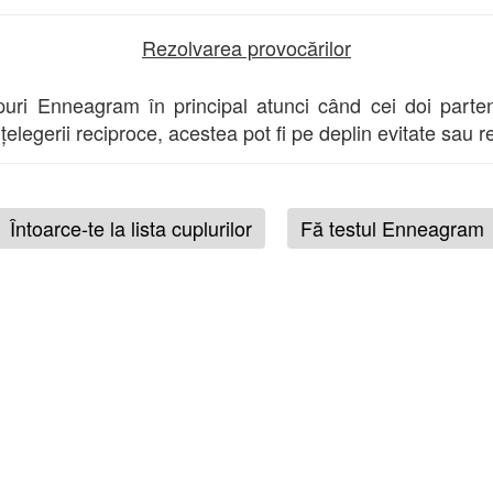
Rezolvarea provocărilor
ipuri Enneagram în principal atunci când cei doi parte
 înțelegerii reciproce, acestea pot fi pe deplin evitate sau r
Întoarce-te la lista cuplurilor
Fă testul Enneagram