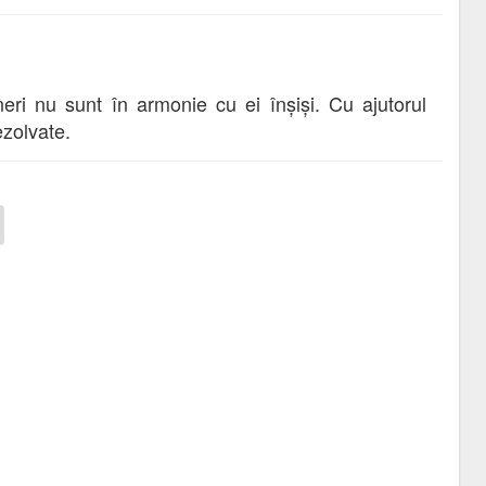
neri nu sunt în armonie cu ei înșiși. Cu ajutorul
ezolvate.