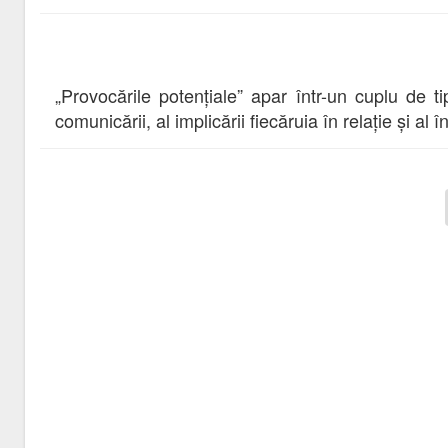
„Provocările potențiale” apar într-un cuplu de t
comunicării, al implicării fiecăruia în relație și al