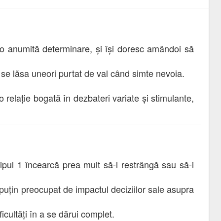
u o anumită determinare, și își doresc amândoi să
 se lăsa uneori purtat de val când simte nevoia.
 relație bogată în dezbateri variate și stimulante,
tipul 1 încearcă prea mult să-l restrângă sau să-i
a puțin preocupat de impactul deciziilor sale asupra
icultăți în a se dărui complet.