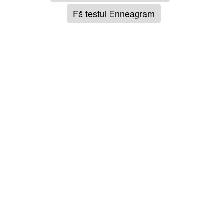
Fă testul Enneagram