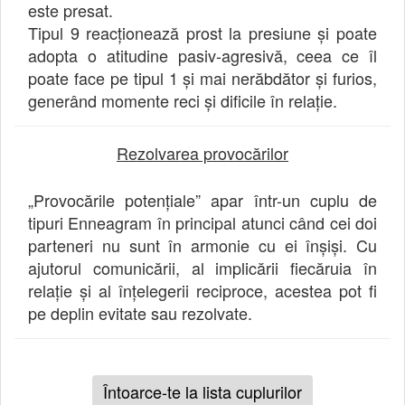
este presat.
Tipul 9 reacționează prost la presiune și poate
adopta o atitudine pasiv-agresivă, ceea ce îl
poate face pe tipul 1 și mai nerăbdător și furios,
generând momente reci și dificile în relație.
Rezolvarea provocărilor
„Provocările potențiale” apar într-un cuplu de
tipuri Enneagram în principal atunci când cei doi
parteneri nu sunt în armonie cu ei înșiși. Cu
ajutorul comunicării, al implicării fiecăruia în
relație și al înțelegerii reciproce, acestea pot fi
pe deplin evitate sau rezolvate.
Întoarce-te la lista cuplurilor