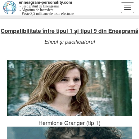
enneagram-personality.com
- Test gratuit de Eneagramă
Togg
- Algoritm de încredere
- Peste 3,5 milioane de teste efectuate
navi
Compatibilitate între tipul 1 și tipul 9 din Eneagramă
Eticul și pacificatorul
Hermione Granger (tip 1)