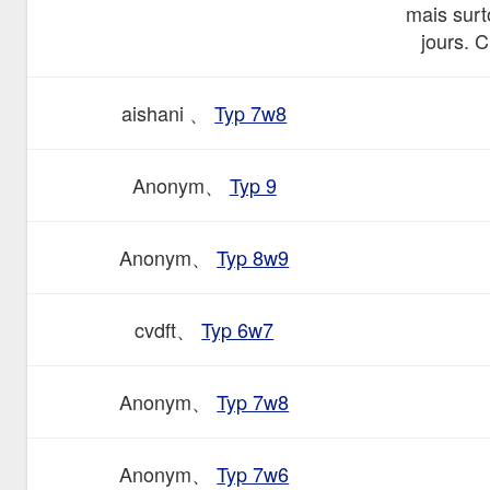
mais surt
jours. C
aishani 、
Typ 7w8
Anonym、
Typ 9
Anonym、
Typ 8w9
cvdft、
Typ 6w7
Anonym、
Typ 7w8
Anonym、
Typ 7w6