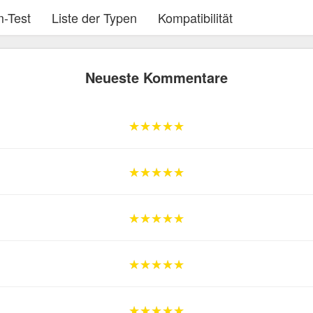
-Test
Liste der Typen
Kompatibilität
Neueste Kommentare
★★★★★
★★★★★
★★★★★
★★★★★
★★★★★
★★★★★
★★★★★
★★★★★
★★★★★
★★★★★
★★★★★
★★★★★
★★★★★
★★★★★
★★★★★