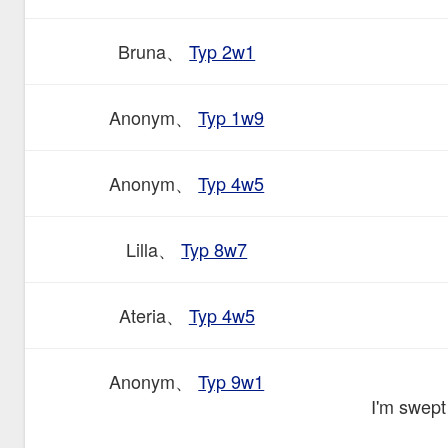
Bruna、
Typ 2w1
Anonym、
Typ 1w9
Anonym、
Typ 4w5
Lilla、
Typ 8w7
Ateria、
Typ 4w5
Anonym、
Typ 9w1
I'm swept 