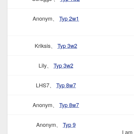
Anonym、
Typ 2w1
Kriksis、
Typ 3w2
Lily、
Typ 3w2
LHS7、
Typ 8w7
Anonym、
Typ 8w7
Anonym、
Typ 9
I am