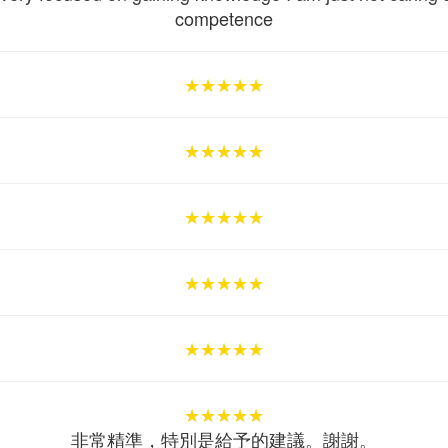
competence
★★★★★
★★★★★
★★★★★
★★★★★
★★★★★
★★★★★
★★★★★
★★★★★
★★★★★
★★★★★
★★★★★
★★★★★
★★★★★
★★★★★
★★★★★
★★★★★
★★★★★
★★★★★
非常精準，特別是給予的建議。謝謝。