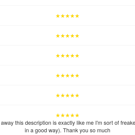
★★★★★
★★★★★
★★★★★
★★★★★
★★★★★
★★★★★
★★★★★
★★★★★
★★★★★
★★★★★
★★★★★
★★★★★
★★★★★
★★★★★
★★★★★
★★★★★
★★★★★
★★★★★
away this description is exactly like me I'm sort of freak
in a good way). Thank you so much