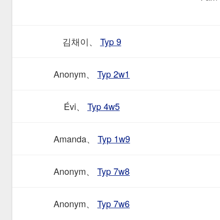
김채이、
Typ 9
Anonym、
Typ 2w1
Évi、
Typ 4w5
Amanda、
Typ 1w9
Anonym、
Typ 7w8
Anonym、
Typ 7w6