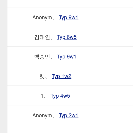
Anonym、
Typ 9w1
김태인、
Typ 6w5
백승민、
Typ 9w1
헷、
Typ 1w2
1、
Typ 4w5
Anonym、
Typ 2w1