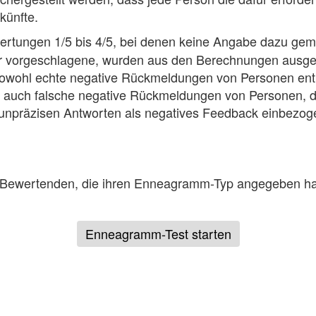
künfte.
ertungen 1/5 bis 4/5, bei denen keine Angabe dazu ge
er vorgeschlagene, wurden aus den Berechnungen ausge
 sowohl echte negative Rückmeldungen von Personen ent
s auch falsche negative Rückmeldungen von Personen,
unpräzisen Antworten als negatives Feedback einbezoge
Bewertenden, die ihren Enneagramm-Typ angegeben hab
Enneagramm-Test starten