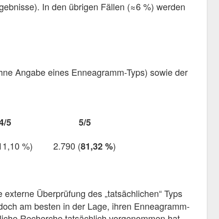
gebnisse). In den übrigen Fällen (≈6 %) werden
 ohne Angabe eines Enneagramm-Typs) sowie der
4/5
5/5
11,10 %)
2.790 (
)
81,32 %
 externe Überprüfung des „tatsächlichen“ Typs
edoch am besten in der Lage, ihren Enneagramm-
erliche Recherche tatsächlich vorgenommen hat.