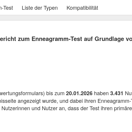
-Test
Liste der Typen
Kompatibilität
sbericht zum Enneagramm-Test auf Grundlage v
wertungsformulars) bis zum
haben
Nut
20.01.2026
3.431
bnisseite angezeigt wurde, und dabei ihren Enneagramm
 Nutzerinnen und Nutzer an, dass der Test ihren primäre