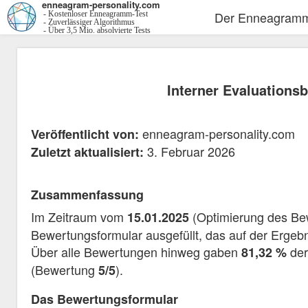
enneagram-personality.com
Der Enneagramm
- Kostenloser Enneagramm-Test
- Zuverlässiger Algorithmus
- Über 3,5 Mio. absolvierte Tests
Interner Evaluation
enneagram-personality.com
Veröffentlicht von:
3. Februar 2026
Zuletzt aktualisiert:
Zusammenfassung
Im Zeitraum vom
(Optimierung des Be
15.01.2025
Bewertungsformular ausgefüllt, das auf der Erge
Über alle Bewertungen hinweg gaben
der
81,32 %
(Bewertung
).
5/5
Das Bewertungsformular