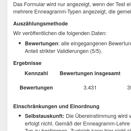
Das Formular wird nur angezeigt, wenn der Test e
mehrere Enneagramm-Typen angezeigt, die gemein
Auszählungsmethode
Wir veröffentlichen die folgenden Daten:
: alle eingegangenen Bewertu
Bewertungen
Anteil strikter Validierungen (5/5).
Ergebnisse
Kennzahl
Bewertungen insgesamt
3.431
3
Bewertungen
Einschränkungen und Einordnung
Die Übereinstimmung wird v
Selbstauskunft:
erfolgt nicht. Gemäß der Enneagramm-Lehre 
Typ zu bestimmen. Zugleich kann hier nicht s