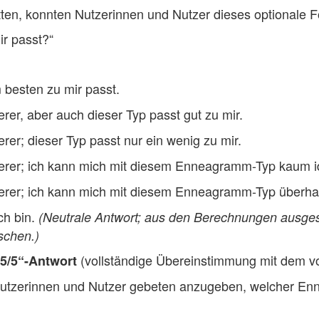
tten, konnten Nutzerinnen und Nutzer dieses optionale F
ir passt?
 besten zu mir passt.
er, aber auch dieser Typ passt gut zu mir.
er; dieser Typ passt nur ein wenig zu mir.
rer; ich kann mich mit diesem Enneagramm-Typ kaum ide
rer; ich kann mich mit diesem Enneagramm-Typ überhaupt
ch bin.
(Neutrale Antwort; aus den Berechnungen ausges
schen.)
(vollständige Übereinstimmung mit dem v
„5/5“-Antwort
n Nutzerinnen und Nutzer gebeten anzugeben, welcher E