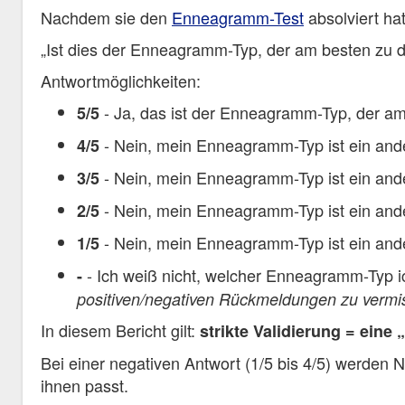
Nachdem sie den
Enneagramm-Test
absolviert ha
Ist dies der Enneagramm-Typ, der am besten zu d
Antwortmöglichkeiten:
- Ja, das ist der Enneagramm-Typ, der am
5/5
- Nein, mein Enneagramm-Typ ist ein ander
4/5
- Nein, mein Enneagramm-Typ ist ein ander
3/5
- Nein, mein Enneagramm-Typ ist ein ande
2/5
- Nein, mein Enneagramm-Typ ist ein ande
1/5
- Ich weiß nicht, welcher Enneagramm-Typ i
-
positiven/negativen Rückmeldungen zu vermi
In diesem Bericht gilt:
strikte Validierung = eine 
Bei einer negativen Antwort (1/5 bis 4/5) werde
ihnen passt.