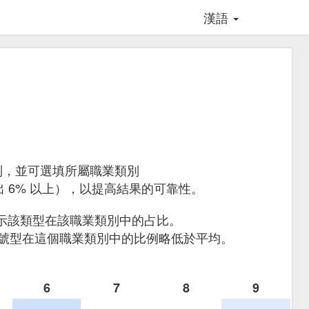
漢語
別，並可選填所屬職業類別
 6% 以上），以提高結果的可靠性。
示該類型在該職業類別中的占比。
 1 號型在這個職業類別中的比例略低於平均。
6
7
8
9