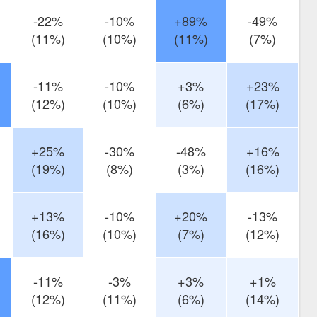
-22%
-10%
+89%
-49%
(11%)
(10%)
(11%)
(7%)
-11%
-10%
+3%
+23%
(12%)
(10%)
(6%)
(17%)
+25%
-30%
-48%
+16%
(19%)
(8%)
(3%)
(16%)
+13%
-10%
+20%
-13%
(16%)
(10%)
(7%)
(12%)
-11%
-3%
+3%
+1%
(12%)
(11%)
(6%)
(14%)