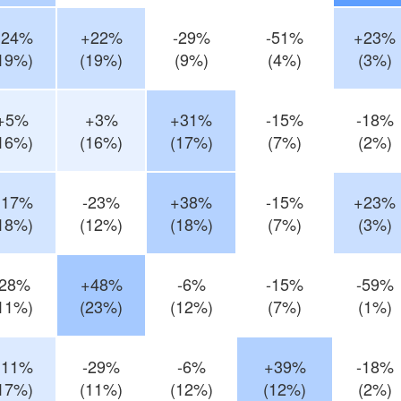
+24%
+22%
-29%
-51%
+23%
19%)
(19%)
(9%)
(4%)
(3%)
+5%
+3%
+31%
-15%
-18%
16%)
(16%)
(17%)
(7%)
(2%)
+17%
-23%
+38%
-15%
+23%
18%)
(12%)
(18%)
(7%)
(3%)
-28%
+48%
-6%
-15%
-59%
11%)
(23%)
(12%)
(7%)
(1%)
+11%
-29%
-6%
+39%
-18%
17%)
(11%)
(12%)
(12%)
(2%)