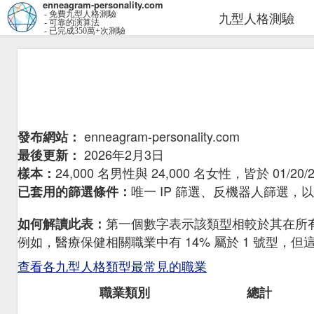
enneagram-personality.com
九型人格測驗
- 免費九型人格測驗
- 可靠的演算法
- 已完成350萬+次測驗
enneagram-personality.com
發布網站：
2026年2月3日
最後更新：
24,000 名男性與 24,000 名女性，皆於 01/20/
樣本：
唯一 IP 篩選、反機器人篩選
已套用的篩選條件：
第一個數字表示該類型相較於其在所
如何解讀此表：
例如，醫療保健相關職業中有 14% 屬於 1 號型，
查看各九型人格類型最常見的職業
職業類別
總計