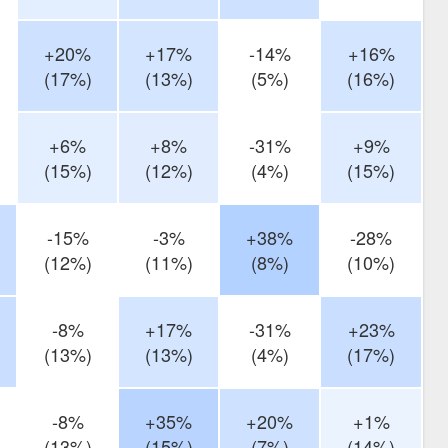
+20%
+17%
-14%
+16%
(17%)
(13%)
(5%)
(16%)
+6%
+8%
-31%
+9%
(15%)
(12%)
(4%)
(15%)
-15%
-3%
+38%
-28%
(12%)
(11%)
(8%)
(10%)
-8%
+17%
-31%
+23%
(13%)
(13%)
(4%)
(17%)
-8%
+35%
+20%
+1%
(13%)
(15%)
(7%)
(14%)