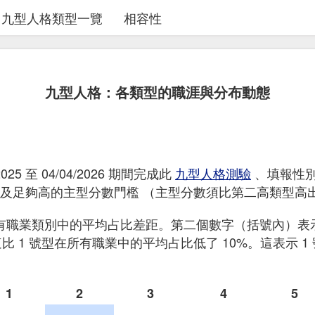
九型人格類型一覽
相容性
九型人格：各類型的職涯與分布動態
2025 至 04/04/2026 期間完成此
九型人格測驗
、填報性
，以及足夠高的主型分數門檻 （主型分數須比第二高類型高出
有職業類別中的平均占比差距。第二個數字（括號內）表
但這比 1 號型在所有職業中的平均占比低了 10%。這表示
1
2
3
4
5