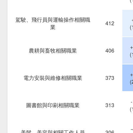
駕駛、飛行員與運輸操作相關職
412
業
(
農耕與畜牧相關職業
406
(
電力安裝與維修相關職業
373
(
圖書館與印刷相關職業
313
(
美髮、美容與相關工作人員
306