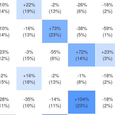
-10%
+22%
-2%
-26%
-18%
14%)
(19%)
(13%)
(6%)
(2%)
-10%
-16%
+73%
-38%
-59%
14%)
(13%)
(23%)
(5%)
(1%)
-23%
-3%
-55%
+72%
+23%
12%)
(15%)
(6%)
(14%)
(3%)
-2%
+16%
-2%
-1%
-18%
15%)
(18%)
(13%)
(8%)
(2%)
-28%
-35%
-14%
+104%
-18%
11%)
(10%)
(11%)
(23%)
(2%)