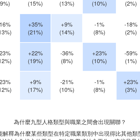
(9%)
(15%)
(13%)
(10%)
(2%)
-16%
+35%
+9%
-1%
-18%
13%)
(21%)
(14%)
(8%)
(2%)
-23%
+22%
-36%
+23%
-59%
12%)
(19%)
(8%)
(10%)
(1%)
-23%
+9%
-21%
-1%
+23%
12%)
(17%)
(10%)
(8%)
(3%)
為什麼九型人格類型與職業之間會出現關聯？
能解釋為什麼某些類型在特定職業類別中出現得比其他類