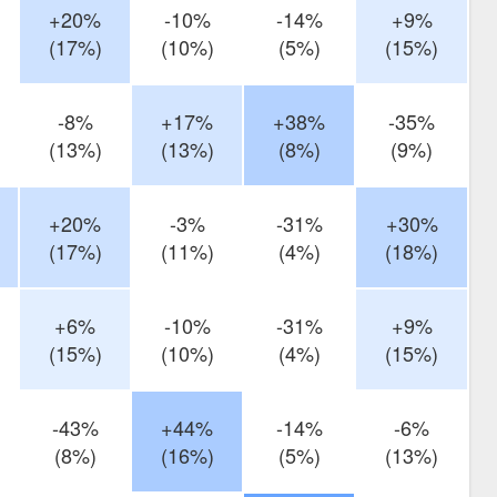
+20%
-10%
-14%
+9%
(17%)
(10%)
(5%)
(15%)
-8%
+17%
+38%
-35%
(13%)
(13%)
(8%)
(9%)
+20%
-3%
-31%
+30%
(17%)
(11%)
(4%)
(18%)
+6%
-10%
-31%
+9%
(15%)
(10%)
(4%)
(15%)
-43%
+44%
-14%
-6%
(8%)
(16%)
(5%)
(13%)