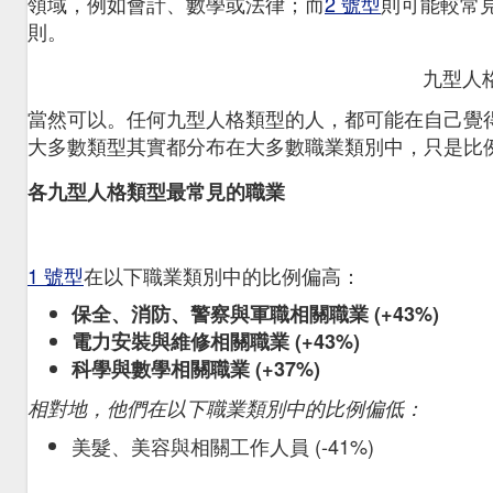
領域，例如會計、數學或法律；而
2 號型
則可能較常
則。
九型人
當然可以。任何九型人格類型的人，都可能在自己覺
大多數類型其實都分布在大多數職業類別中，只是比
各九型人格類型最常見的職業
1 號型
在以下職業類別中的比例偏高：
保全、消防、警察與軍職相關職業 (+43%)
電力安裝與維修相關職業 (+43%)
科學與數學相關職業 (+37%)
相對地，他們在以下職業類別中的比例偏低：
美髮、美容與相關工作人員 (-41%)