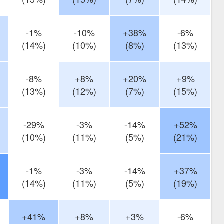
-1%
-10%
+38%
-6%
(14%)
(10%)
(8%)
(13%)
-8%
+8%
+20%
+9%
(13%)
(12%)
(7%)
(15%)
-29%
-3%
-14%
+52%
(10%)
(11%)
(5%)
(21%)
-1%
-3%
-14%
+37%
(14%)
(11%)
(5%)
(19%)
+41%
+8%
+3%
-6%