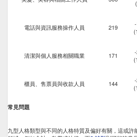
電話與資訊服務操作人員
219
(
清潔與個人服務相關職業
171
(
櫃員、售票員與收款人員
144
(
常見問題
九型人格類型與不同的人格特質及偏好有關，這或許