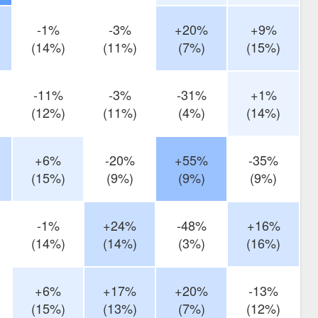
-1%
-3%
+20%
+9%
(14%)
(11%)
(7%)
(15%)
-11%
-3%
-31%
+1%
(12%)
(11%)
(4%)
(14%)
+6%
-20%
+55%
-35%
(15%)
(9%)
(9%)
(9%)
-1%
+24%
-48%
+16%
(14%)
(14%)
(3%)
(16%)
+6%
+17%
+20%
-13%
(15%)
(13%)
(7%)
(12%)