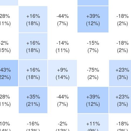
-28%
+16%
-44%
+39%
-18%
11%)
(18%)
(7%)
(12%)
(2%)
-2%
+16%
-14%
-15%
-18%
15%)
(18%)
(11%)
(7%)
(2%)
+43%
+16%
+9%
-75%
+23%
22%)
(18%)
(14%)
(2%)
(3%)
-28%
+35%
-44%
+39%
+23%
11%)
(21%)
(7%)
(12%)
(3%)
-10%
-16%
-2%
+11%
-18%
14%)
(13%)
(13%)
(9%)
(2%)