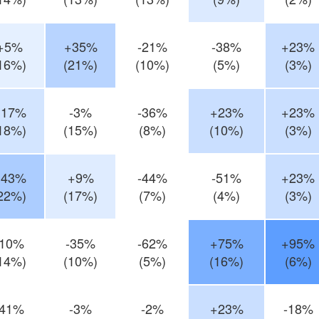
+5%
+35%
-21%
-38%
+23%
16%)
(21%)
(10%)
(5%)
(3%)
+17%
-3%
-36%
+23%
+23%
18%)
(15%)
(8%)
(10%)
(3%)
+43%
+9%
-44%
-51%
+23%
22%)
(17%)
(7%)
(4%)
(3%)
-10%
-35%
-62%
+75%
+95%
14%)
(10%)
(5%)
(16%)
(6%)
-41%
-3%
-2%
+23%
-18%