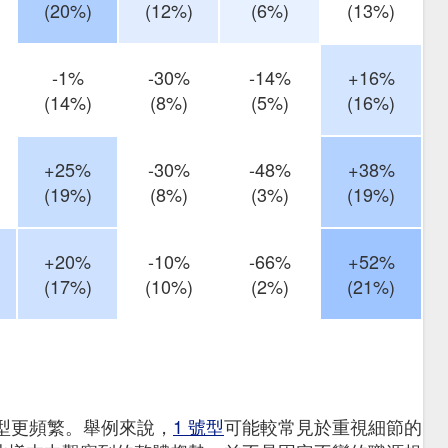
(20%)
(12%)
(6%)
(13%)
-1%
-30%
-14%
+16%
(14%)
(8%)
(5%)
(16%)
+25%
-30%
-48%
+38%
(19%)
(8%)
(3%)
(19%)
+20%
-10%
-66%
+52%
(17%)
(10%)
(2%)
(21%)
型更頻繁。舉例來說，
1 號型
可能較常見於重視細節的