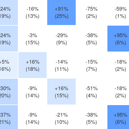
+24%
-16%
+91%
-75%
-59%
19%)
(13%)
(25%)
(2%)
(1%)
+24%
-3%
-29%
-38%
+95%
19%)
(15%)
(9%)
(5%)
(6%)
+5%
+16%
-14%
-15%
-18%
16%)
(18%)
(11%)
(7%)
(2%)
+30%
-9%
+16%
-51%
-18%
20%)
(14%)
(15%)
(4%)
(2%)
+37%
-9%
-21%
-38%
+95%
21%)
(14%)
(10%)
(5%)
(6%)