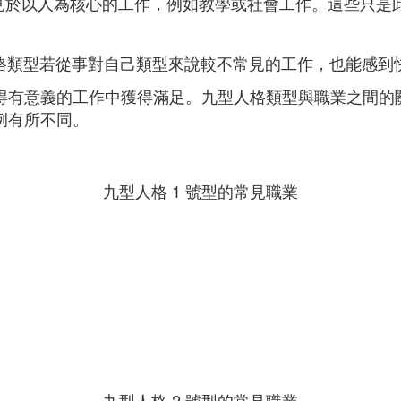
見於以人為核心的工作，例如教學或社會工作。這些只是
格類型若從事對自己類型來說較不常見的工作，也能感到
得有意義的工作中獲得滿足。九型人格類型與職業之間的
例有所不同。
九型人格 1 號型的常見職業
九型人格 2 號型的常見職業