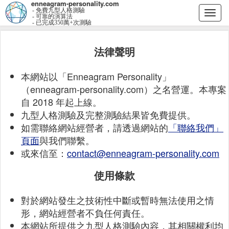
enneagram-personality.com
- 免費九型人格測驗
Togg
- 可靠的演算法
- 已完成350萬+次測驗
navi
法律聲明
本網站以「Enneagram Personality」
（enneagram-personality.com）之名營運。本專案
自 2018 年起上線。
九型人格測驗及完整測驗結果皆免費提供。
如需聯絡網站經營者，請透過網站的
「聯絡我們」
頁面
與我們聯繫。
或來信至：
contact@enneagram-personality.com
使用條款
對於網站發生之技術性中斷或暫時無法使用之情
形，網站經營者不負任何責任。
本網站所提供之九型人格測驗內容，其相關權利均