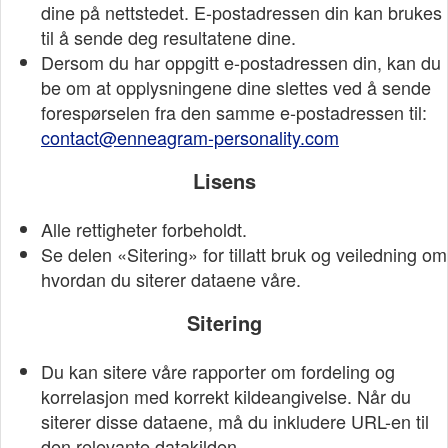
dine på nettstedet. E-postadressen din kan brukes
til å sende deg resultatene dine.
Dersom du har oppgitt e-postadressen din, kan du
be om at opplysningene dine slettes ved å sende
forespørselen fra den samme e-postadressen til:
contact@enneagram-personality.com
Lisens
Alle rettigheter forbeholdt.
Se delen «Sitering» for tillatt bruk og veiledning om
hvordan du siterer dataene våre.
Sitering
Du kan sitere våre rapporter om fordeling og
korrelasjon med korrekt kildeangivelse. Når du
siterer disse dataene, må du inkludere URL-en til
den relevante datakilden.