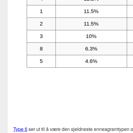
1
11.5%
2
11.5%
3
10%
8
6.3%
5
4.6%
Type 5
ser ut til å være den sjeldneste enneagramtypen o