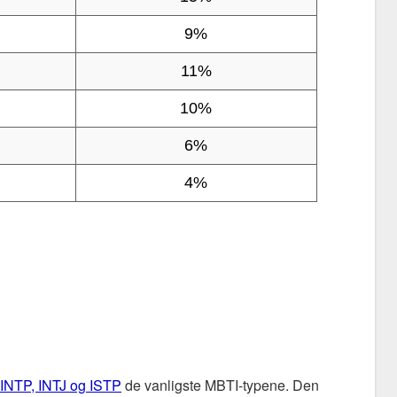
9%
11%
10%
6%
4%
INTP, INTJ og ISTP
de vanligste MBTI-typene. Den