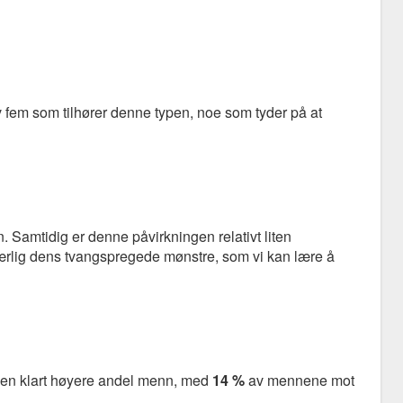
av fem som tilhører denne typen, noe som tyder på at
 Samtidig er denne påvirkningen relativt liten
rlig dens tvangspregede mønstre, som vi kan lære å
en klart høyere andel menn, med
14 %
av mennene mot