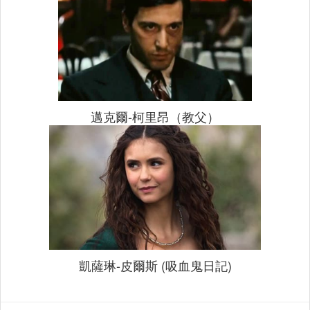
邁克爾-柯里昂（教父）
凱薩琳-皮爾斯 (吸血鬼日記)