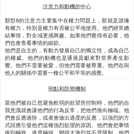
注意力和動機的中心
類型8的注意力主要集中在權力問題上，那就是誰擁
有權力，特別是權力有否被公平地使用。他們經常總
結事情，對全域更感興趣。如果他們覺得有必要，他
們也會查看事情的細節。
他們是自主的，有動力發展自己的獨立性，成為自己
的權威。他們的動機也是通過貢獻來對世界產生影
響。他們不需要被愛，但他們需要被尊重。他們在與
他人的關係中需要一種公平和平等的感覺。
弱點和防禦機制
當他們被自己想避免軟弱的欲望所控制時，他們的自
我意識就會讓他們的行為反常，把他們推向極端。他
們會反應過快，或者會做出過度的反應，以強烈的方
式回應引發他們這種強烈欲望的原因。他們會把事情
推到極致，過度極端，變得太激烈並不受限制。他們