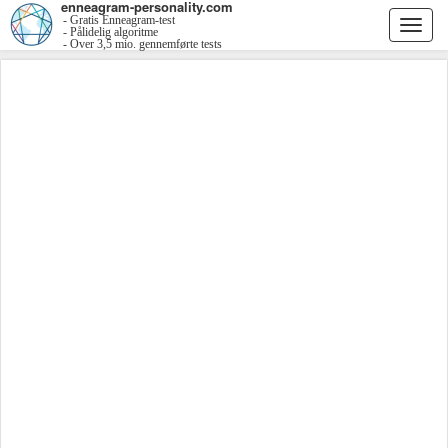
enneagram-personality.com
- Gratis Enneagram-test
Togg
- Pålidelig algoritme
- Over 3,5 mio. gennemførte tests
navi