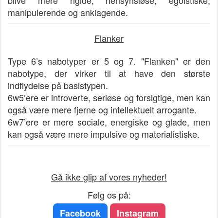
blive mere rigide, hensynsløse, egoistiske,
manipulerende og anklagende.
Flanker
Type 6’s nabotyper er 5 og 7. "Flanken" er den
nabotype, der virker til at have den største
indflydelse på basistypen.
6w5’ere er introverte, seriøse og forsigtige, men kan
også være mere fjerne og intellektuelt arrogante.
6w7’ere er mere sociale, energiske og glade, men
kan også være mere impulsive og materialistiske.
Gå ikke glip af vores nyheder!
Følg os på:
Facebook
Instagram