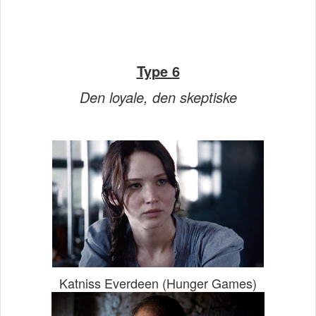
Type 6
Den loyale, den skeptiske
Katniss Everdeen (Hunger Games)