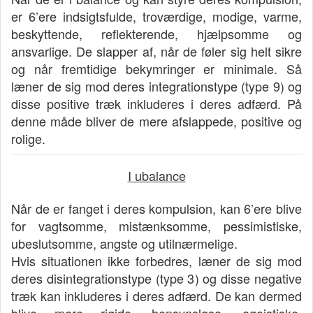
er 6’ere indsigtsfulde, troværdige, modige, varme,
beskyttende, reflekterende, hjælpsomme og
ansvarlige. De slapper af, når de føler sig helt sikre
og når fremtidige bekymringer er minimale. Så
læner de sig mod deres integrationstype (type 9) og
disse positive træk inkluderes i deres adfærd. På
denne måde bliver de mere afslappede, positive og
rolige.
I ubalance
Når de er fanget i deres kompulsion, kan 6’ere blive
for vagtsomme, mistænksomme, pessimistiske,
ubeslutsomme, angste og utilnærmelige.
Hvis situationen ikke forbedres, læner de sig mod
deres disintegrationstype (type 3) og disse negative
træk kan inkluderes i deres adfærd. De kan dermed