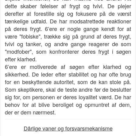
dette skaber følelser af frygt og tvivl. De plejer
derefter at forestille sig og fokusere på de værst
tænkelige udfald. De har modsatrettede reaktioner
på deres frygt. 6’ere er nogle gange kendt for at
være "fobiske", trække sig på grund af deres frygt,
tvivl og tanker, og andre gange reagerer de som
"modfober", som konfronterer deres frygt i søgen
efter klarhed.
6’ere er motiverede af søgen efter klarhed og
sikkerhed. De leder efter stabilitet og har ofte brug
for en beskyttende autoritet, som de kan stole på.
Som skeptikere, skal de teste andre før de beslutter
sig for, om personen er deres loyalitet værd. De har
behov for at blive beroliget og opmuntret af dem,
der er dem nærmest.
Dårlige vaner og forsvarsmekanisme