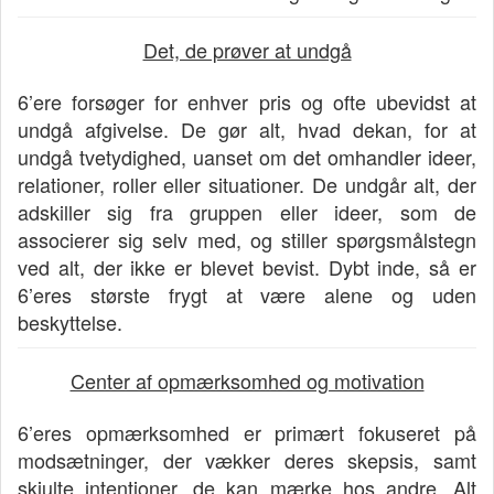
Det, de prøver at undgå
6’ere forsøger for enhver pris og ofte ubevidst at
undgå afgivelse. De gør alt, hvad dekan, for at
undgå tvetydighed, uanset om det omhandler ideer,
relationer, roller eller situationer. De undgår alt, der
adskiller sig fra gruppen eller ideer, som de
associerer sig selv med, og stiller spørgsmålstegn
ved alt, der ikke er blevet bevist. Dybt inde, så er
6’eres største frygt at være alene og uden
beskyttelse.
Center af opmærksomhed og motivation
6’eres opmærksomhed er primært fokuseret på
modsætninger, der vækker deres skepsis, samt
skjulte intentioner, de kan mærke hos andre. Alt