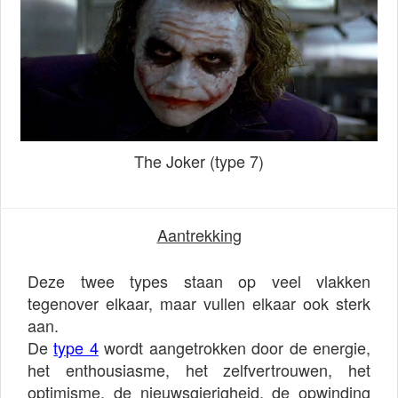
The Joker (type 7)
Aantrekking
Deze twee types staan op veel vlakken
tegenover elkaar, maar vullen elkaar ook sterk
aan.
De
type 4
wordt aangetrokken door de energie,
het enthousiasme, het zelfvertrouwen, het
optimisme, de nieuwsgierigheid, de opwinding