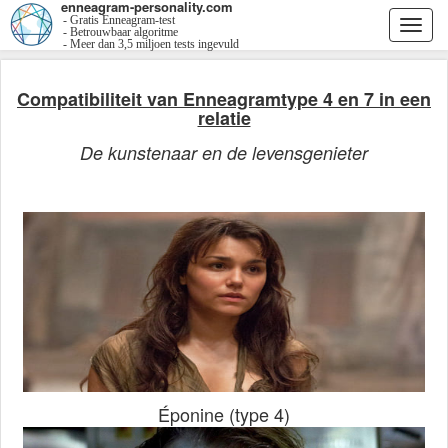
enneagram-personality.com
- Gratis Enneagram-test
Togg
- Betrouwbaar algoritme
- Meer dan 3,5 miljoen tests ingevuld
navi
Compatibiliteit van Enneagramtype 4 en 7 in een
relatie
De kunstenaar en de levensgenieter
Éponine (type 4)