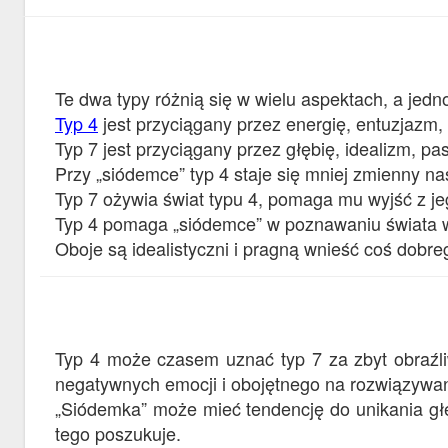
Te dwa typy różnią się w wielu aspektach, a jedn
Typ 4
jest przyciągany przez energię, entuzjazm
Typ 7 jest przyciągany przez głębię, idealizm, p
Przy „siódemce” typ 4 staje się mniej zmienny na
Typ 7 ożywia świat typu 4, pomaga mu wyjść z je
Typ 4 pomaga „siódemce” w poznawaniu świata 
Oboje są idealistyczni i pragną wnieść coś dobre
Typ 4 może czasem uznać typ 7 za zbyt obraźli
negatywnych emocji i obojętnego na rozwiązywan
„Siódemka” może mieć tendencję do unikania głęb
tego poszukuje.