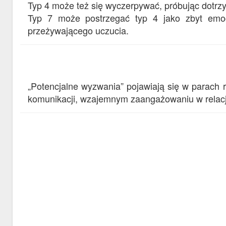
Typ 4 może też się wyczerpywać, próbując dotrz
Typ 7 może postrzegać typ 4 jako zbyt emoc
przeżywającego uczucia.
„Potencjalne wyzwania” pojawiają się w parach
komunikacji, wzajemnym zaangażowaniu w relację 