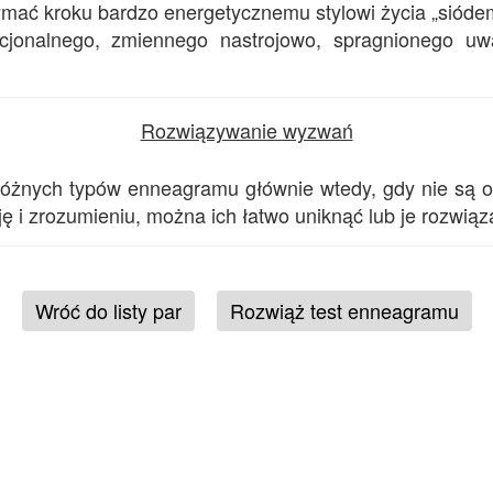
ymać kroku bardzo energetycznemu stylowi życia „siódem
jonalnego, zmiennego nastrojowo, spragnionego uwa
Rozwiązywanie wyzwań
 różnych typów enneagramu głównie wtedy, gdy nie są 
i zrozumieniu, można ich łatwo uniknąć lub je rozwiąz
Wróć do listy par
Rozwiąż test enneagramu