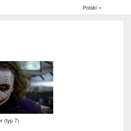
Polski
r (typ 7)