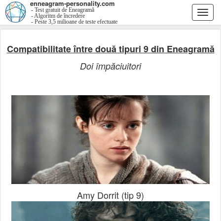
enneagram-personality.com
- Test gratuit de Eneagramă
Togg
- Algoritm de încredere
- Peste 3,5 milioane de teste efectuate
navi
Compatibilitate între două tipuri 9 din Eneagramă
Doi împăciuitori
Amy Dorrit (tip 9)