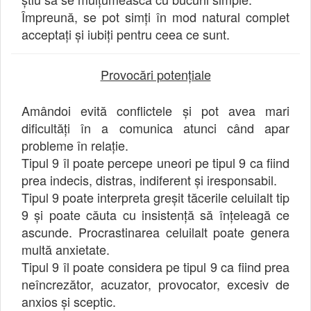
Împreună, se pot simți în mod natural complet
acceptați și iubiți pentru ceea ce sunt.
Provocări potențiale
Amândoi evită conflictele și pot avea mari
dificultăți în a comunica atunci când apar
probleme în relație.
Tipul 9 îl poate percepe uneori pe tipul 9 ca fiind
prea indecis, distras, indiferent și iresponsabil.
Tipul 9 poate interpreta greșit tăcerile celuilalt tip
9 și poate căuta cu insistență să înțeleagă ce
ascunde. Procrastinarea celuilalt poate genera
multă anxietate.
Tipul 9 îl poate considera pe tipul 9 ca fiind prea
neîncrezător, acuzator, provocator, excesiv de
anxios și sceptic.