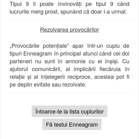
Tipul 9 îl poate învinovăți pe tipul 9 când
lucrurile merg prost, spunând că doar l-a urmat.
Rezolvarea provocărilor
„Provocările potențiale” apar într-un cuplu de
tipuri Enneagram în principal atunci când cei doi
parteneri nu sunt în armonie cu ei înșiși. Cu
ajutorul comunicării, al implicării fiecăruia în
relație și al înțelegerii reciproce, acestea pot fi
pe deplin evitate sau rezolvate.
Întoarce-te la lista cuplurilor
Fă testul Enneagram