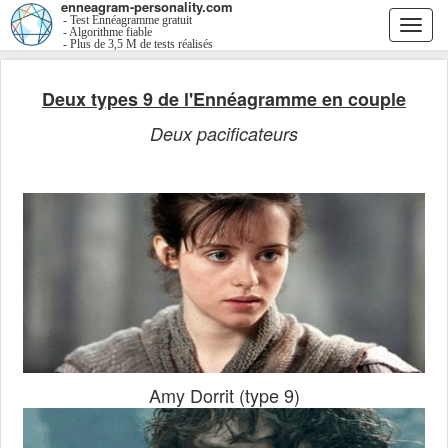
enneagram-personality.com
- Test Ennéagramme gratuit
Togg
- Algorithme fiable
- Plus de 3,5 M de tests réalisés
navi
Deux types 9 de l'Ennéagramme en couple
Deux pacificateurs
Amy Dorrit (type 9)