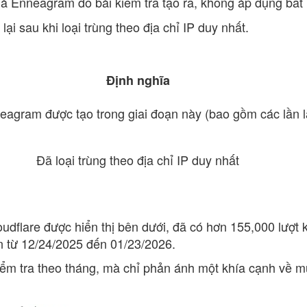
uả Enneagram do bài kiểm tra tạo ra, không áp dụng bất 
ại sau khi loại trùng theo địa chỉ IP duy nhất.
Định nghĩa
eagram được tạo trong giai đoạn này (bao gồm các lần l
Đã loại trùng theo địa chỉ IP duy nhất
udflare được hiển thị bên dưới, đã có hơn 155,000 lượt
n từ 12/24/2025 đến 01/23/2026.
iểm tra theo tháng, mà chỉ phản ánh một khía cạnh về m