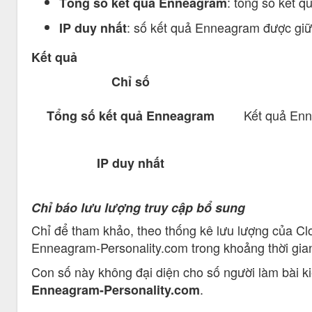
: tổng số kết q
Tổng số kết quả Enneagram
: số kết quả Enneagram được giữ l
IP duy nhất
Kết quả
Chỉ số
Kết quả Enn
Tổng số kết quả Enneagram
IP duy nhất
Chỉ báo lưu lượng truy cập bổ sung
Chỉ để tham khảo, theo thống kê lưu lượng của Clo
Enneagram-Personality.com trong khoảng thời gia
Con số này không đại diện cho số người làm bài k
.
Enneagram-Personality.com