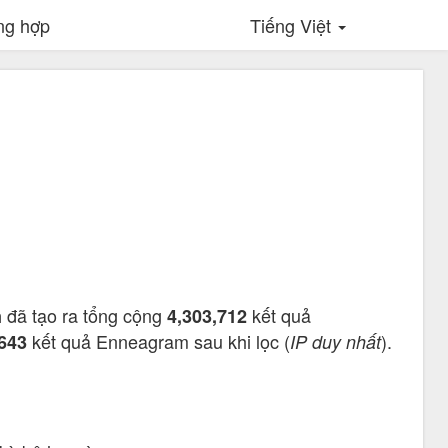
ng hợp
Tiếng Việt
đã tạo ra tổng cộng
kết quả
m
4,303,712
kết quả Enneagram sau khi lọc (
).
,643
IP duy nhất