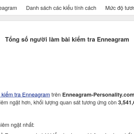
neagram
Danh sách các kiểu tính cách
Mức độ tươ
Tổng số người làm bài kiểm tra Enneagram
i kiểm tra Enneagram
trên
Enneagram-Personality.co
hiêm ngặt hơn, khối lượng quan sát tương ứng còn
3,541
hiêm ngặt nhất: