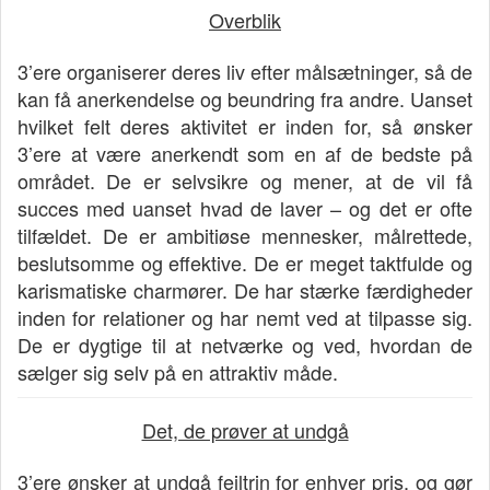
Overblik
3’ere organiserer deres liv efter målsætninger, så de
kan få anerkendelse og beundring fra andre. Uanset
hvilket felt deres aktivitet er inden for, så ønsker
3’ere at være anerkendt som en af de bedste på
området. De er selvsikre og mener, at de vil få
succes med uanset hvad de laver – og det er ofte
tilfældet. De er ambitiøse mennesker, målrettede,
beslutsomme og effektive. De er meget taktfulde og
karismatiske charmører. De har stærke færdigheder
inden for relationer og har nemt ved at tilpasse sig.
De er dygtige til at netværke og ved, hvordan de
sælger sig selv på en attraktiv måde.
Det, de prøver at undgå
3’ere ønsker at undgå fejltrin for enhver pris, og gør