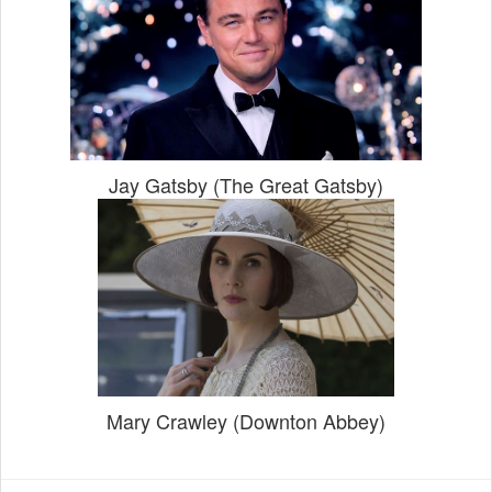
Jay Gatsby (The Great Gatsby)
Mary Crawley (Downton Abbey)