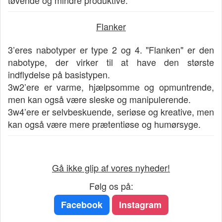
tøvende og mindre produktive.
Flanker
3’eres nabotyper er type 2 og 4. "Flanken" er den
nabotype, der virker til at have den største
indflydelse på basistypen.
3w2’ere er varme, hjælpsomme og opmuntrende,
men kan også være sleske og manipulerende.
3w4’ere er selvbeskuende, seriøse og kreative, men
kan også være mere prætentiøse og humørsyge.
Gå ikke glip af vores nyheder!
Følg os på:
Facebook
Instagram