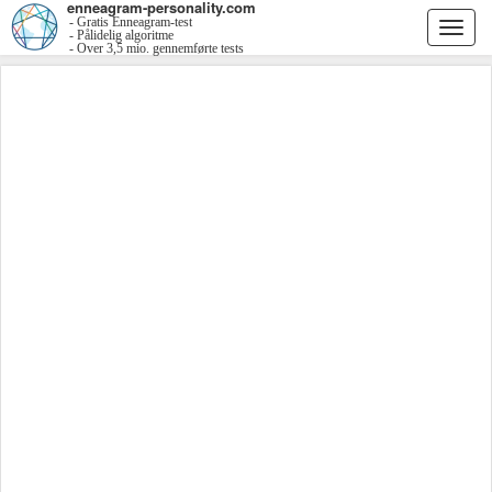
enneagram-personality.com
- Gratis Enneagram-test
Togg
- Pålidelig algoritme
- Over 3,5 mio. gennemførte tests
navi