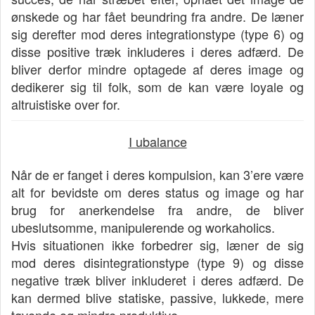
ønskede og har fået beundring fra andre. De læner
sig derefter mod deres integrationstype (type 6) og
disse positive træk inkluderes i deres adfærd. De
bliver derfor mindre optagede af deres image og
dedikerer sig til folk, som de kan være loyale og
altruistiske over for.
I ubalance
Når de er fanget i deres kompulsion, kan 3’ere være
alt for bevidste om deres status og image og har
brug for anerkendelse fra andre, de bliver
ubeslutsomme, manipulerende og workaholics.
Hvis situationen ikke forbedrer sig, læner de sig
mod deres disintegrationstype (type 9) og disse
negative træk bliver inkluderet i deres adfærd. De
kan dermed blive statiske, passive, lukkede, mere