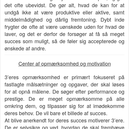
det ofte ubevidst. De gør alt, hvad de kan for at
undgå ikke at være produktive eller aktive, samt
middelmådighed og dårlig fremtoning. Dybt inde
frygter de ofte at være uønskede uden for hvad de
laver, og det er derfor de forsøger at få så meget
succes som muligt, så de føler sig accepterede og
ønskede af andre.
Center af opmærksomhed og motivation
3’eres opmærksomhed er primært fokuseret på
fastlagte målsætninger og opgaver, der skal løses
for at opnå målene. De søger efter performance og
prestige. De er meget opmærksomme på alle
omkring dem, og tilpasser sig for at imødekomme
deres behov. De vil bare et billede af succes.
At blive anerkendt for deres succes motiverer 3’ere.
De er selvsikre og ved, hvordan de skal fremhæve