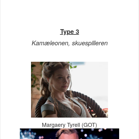
Type 3
Kamæleonen, skuespilleren
Margaery Tyrell (GOT)