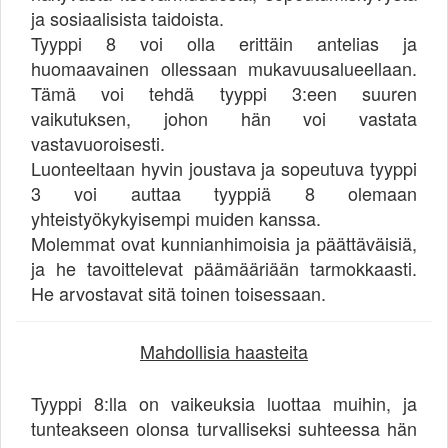
ja sosiaalisista taidoista.
Tyyppi 8 voi olla erittäin antelias ja
huomaavainen ollessaan mukavuusalueellaan.
Tämä voi tehdä tyyppi 3:een suuren
vaikutuksen, johon hän voi vastata
vastavuoroisesti.
Luonteeltaan hyvin joustava ja sopeutuva tyyppi
3 voi auttaa tyyppiä 8 olemaan
yhteistyökykyisempi muiden kanssa.
Molemmat ovat kunnianhimoisia ja päättäväisiä,
ja he tavoittelevat päämääriään tarmokkaasti.
He arvostavat sitä toinen toisessaan.
Mahdollisia haasteita
Tyyppi 8:lla on vaikeuksia luottaa muihin, ja
tunteakseen olonsa turvalliseksi suhteessa hän