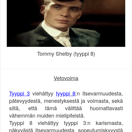
Tommy Shelby (tyyppi 8)
Vetovoima
Tyyppi 3
viehättyy
tyyppi 8
:n itsevarmuudesta,
pätevyydestä, menestyksestä ja voimasta, sekä
siitä, että tämä välittää huomattavasti
vähemmän muiden mielipiteistä.
Tyyppi 8 viehättyy tyyppi 3:n karismasta,
näkyvästä itsevarmuudesta, sopeutumiskyvystä