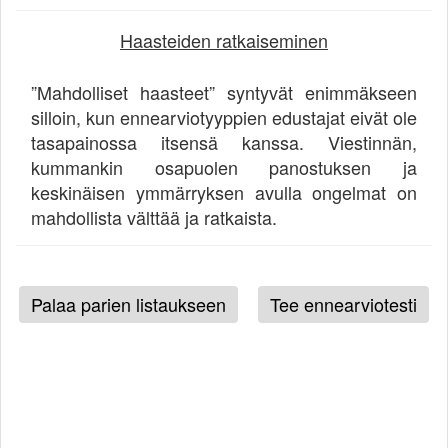
Haasteiden ratkaiseminen
”Mahdolliset haasteet” syntyvät enimmäkseen
silloin, kun ennearviotyyppien edustajat eivät ole
tasapainossa itsensä kanssa. Viestinnän,
kummankin osapuolen panostuksen ja
keskinäisen ymmärryksen avulla ongelmat on
mahdollista välttää ja ratkaista.
Palaa parien listaukseen
Tee ennearviotesti