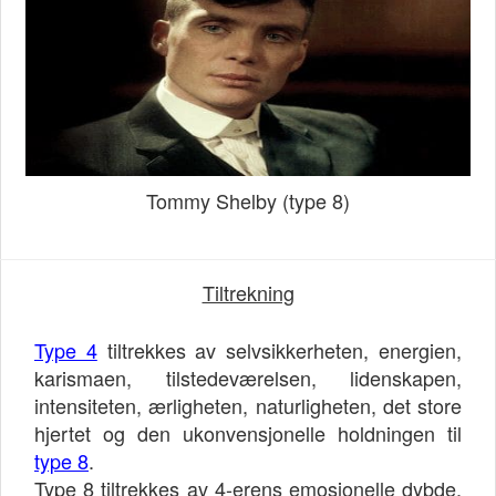
Tommy Shelby (type 8)
Tiltrekning
Type 4
tiltrekkes av selvsikkerheten, energien,
karismaen, tilstedeværelsen, lidenskapen,
intensiteten, ærligheten, naturligheten, det store
hjertet og den ukonvensjonelle holdningen til
type 8
.
Type 8 tiltrekkes av 4-erens emosjonelle dybde,