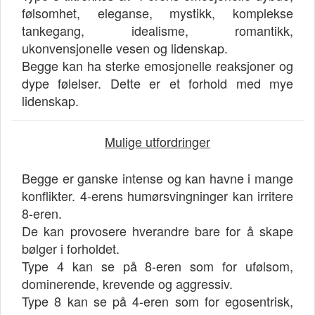
følsomhet, eleganse, mystikk, komplekse
tankegang, idealisme, romantikk,
ukonvensjonelle vesen og lidenskap.
Begge kan ha sterke emosjonelle reaksjoner og
dype følelser. Dette er et forhold med mye
lidenskap.
Mulige utfordringer
Begge er ganske intense og kan havne i mange
konflikter. 4-erens humørsvingninger kan irritere
8-eren.
De kan provosere hverandre bare for å skape
bølger i forholdet.
Type 4 kan se på 8-eren som for ufølsom,
dominerende, krevende og aggressiv.
Type 8 kan se på 4-eren som for egosentrisk,