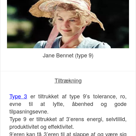
Jane Bennet (type 9)
Tiltrækning
Type 3
er tiltrukket af type 9’s tolerance, ro,
evne til at lytte, åbenhed og gode
tilpasningsevne.
Type 9 er tiltrukket af 3’erens energi, selvtillid,
produktivitet og effektivitet.
9’eren kan få 3’eren til at slappe af og være sig